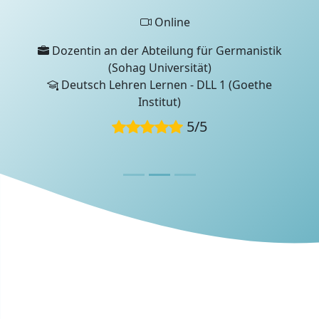
Lernerfahrung
Diese Bewertung wurde von einem LinguaProf-
Online
Teammitglied während eines
Dozentin an der Abteilung für Germanistik
Bewerbungsgesprächs verfasst.
(Sohag Universität)
Deutsch Lehren Lernen - DLL 1 (Goethe
Institut)
5
/
5