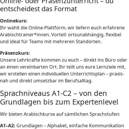
Online- oder Präsenz­unterricht – du
entscheidest das Format
Onlinekurs:
Ihr wählt die Online-Plattform, wir liefern euch erfahrene
Arabisch­trainer*innen. Vorteil: orts­unabhängig, flexibel
und ideal für Teams mit mehreren Stand­orten.
Präsenz­kurs:
Unsere Lehrkräfte kommen zu euch – direkt ins Büro oder
an einen vereinbarten Ort. Ihr teilt uns eure Lern­ziele mit,
wir erstellen einen individuellen Unterrichts­plan – praxis­
nah und direkt umsetzbar im Berufs­alltag.
Sprachniveaus A1-C2 – von den
Grundlagen bis zum Experten­level
Wir bieten Arabisch­kurse auf sämtlichen Sprach­stufen:
A1–A2:
Grundlagen – Alphabet, einfache Kommunikation