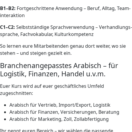
B1–B2:
Fort­geschrittene Anwendung – Beruf, Alltag, Team­
interaktion
C1–C2:
Selbst­ständige Sprachverwendung – Verhandlungs­
sprache, Fach­vokabular, Kulturkompetenz
So lernen eure Mitarbeitenden genau dort weiter, wo sie
stehen – und steigen gezielt ein.
Branchen­angepasstes Arabisch – für
Logistik, Finanzen, Handel u.v.m.
Euer Kurs wird auf euer geschäftliches Umfeld
zugeschnitten:
Arabisch für Vertrieb, Import/Export, Logistik
Arabisch für Finanzen, Versicherungen, Beratung
Arabisch für Marketing, Zoll, Zollabfertigung
Ihr nennt euren Bereich – wir wählen die passende