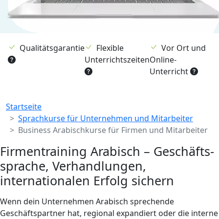
Qualitätsgarantie
Flexible
Vor Ort und
Unterrichtszeiten
Online-
Unterricht
Breadcrumb
Startseite
Sprachkurse für Unternehmen und Mitarbeiter
Business Arabischkurse für Firmen und Mitarbeiter
Firmen­training Arabisch – Geschäfts­
sprache, Verhandlungen,
internationalen Erfolg sichern
Wenn dein Unternehmen Arabisch sprechende
Geschäftspartner hat, regional expandiert oder die interne