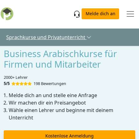
Skip to main content
Melde dich an
Sprachkurse und Privatunterricht
Business Arabischkurse für
Firmen und Mitarbeiter
2000+ Lehrer
5/5
198 Bewertungen
Melde dich an und stelle eine Anfrage
Wir machen dir ein Preisangebot
Wähle einen Lehrer und beginne mit deinem
Unterricht
Kostenlose Anmeldung