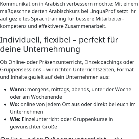
Kommunikation in Arabisch verbessern möchte: Mit einem
maßgeschneiderten Arabischkurs bei LinguaProf setzt ihr
auf gezieltes Sprach­training für bessere Mitarbeiter­
kompetenz und effektivere Zusammenarbeit.
Individuell, flexibel – perfekt für
deine Unternehmung
Ob Online- oder Präsenz­unterricht, Einzel­coachings oder
Gruppen­sessions – wir richten Unterrichts­zeiten, Format
und Inhalte gezielt auf dein Unternehmen aus:
Wann:
morgens, mittags, abends, unter der Woche
oder am Wochenende
Wo:
online von jedem Ort aus oder direkt bei euch im
Unternehmen
Wie:
Einzel­unterricht oder Gruppenkurse in
gewünschter Größe