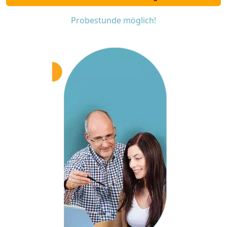
Probestunde möglich!