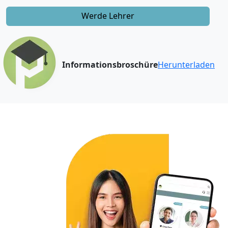
Werde Lehrer
Informationsbroschüre
Herunterladen