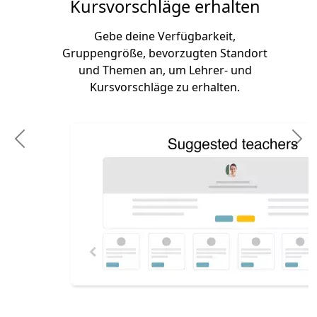
Kursvorschläge erhalten
Gebe deine Verfügbarkeit,
Gruppengröße, bevorzugten Standort
und Themen an, um Lehrer- und
Kursvorschläge zu erhalten.
Previous
N