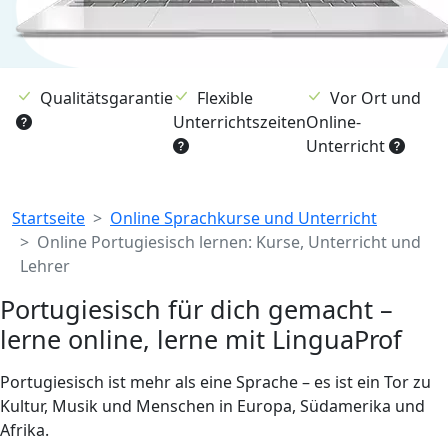
Qualitätsgarantie
Flexible
Vor Ort und
Unterrichtszeiten
Online-
Unterricht
Breadcrumb
Startseite
Online Sprachkurse und Unterricht
Online Portugiesisch lernen: Kurse, Unterricht und
Lehrer
Portugiesisch für dich gemacht –
lerne online, lerne mit LinguaProf
Portugiesisch ist mehr als eine Sprache – es ist ein Tor zu
Kultur, Musik und Menschen in Europa, Südamerika und
Afrika.