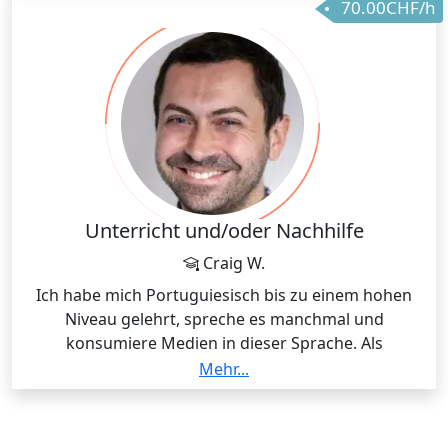
70.00CHF/h
Unterricht und/oder Nachhilfe
Craig W.
Ich habe mich Portuguiesisch bis zu einem hohen
Niveau gelehrt, spreche es manchmal und
konsumiere Medien in dieser Sprache. Als
Sprachwissenschaftler und aus meiner eigenen
Mehr...
Erfahrung weiss ich, wo die Schwierigkeiten liegen
beim Portugiesischlernen und als Lehrer kann Ihnen
helfen, diese zu überwinden.