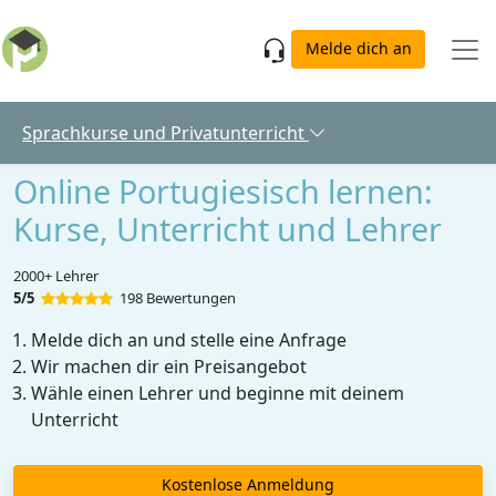
Skip to main content
Melde dich an
Sprachkurse und Privatunterricht
Online Portugiesisch lernen:
Kurse, Unterricht und Lehrer
2000+ Lehrer
5/5
198 Bewertungen
Melde dich an und stelle eine Anfrage
Wir machen dir ein Preisangebot
Wähle einen Lehrer und beginne mit deinem
Unterricht
Kostenlose Anmeldung