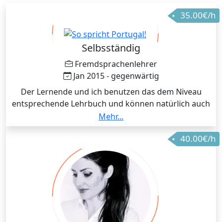
35.00€/h
Selbsständig
Fremdsprachenlehrer
Jan 2015 - gegenwärtig
Der Lernende und ich benutzen das dem Niveau
entsprechende Lehrbuch und können natürlich auch
oftmals davon wegkommen um andere Aspekte der
Mehr...
Portugiesischen Sprache zu erläutern.
40.00€/h