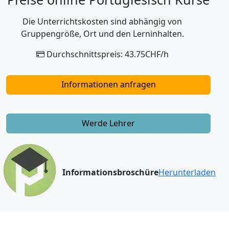
Die Unterrichtskosten sind abhängig von
Gruppengröße, Ort und den Lerninhalten.
Durchschnittspreis: 43.75CHF/h
Informationen anfragen
Werde Lehrer
Informationsbroschüre
Herunterladen