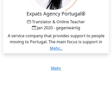
Expats Agency Portugal®
Translator & Online Teacher
Jan 2020 - gegenwärtig
A service company that provides support to people
moving to Portugal. The main focus is support in
obtaining legal documentation, translations and
Mehr...
online classes (Portuguese-German-English).
Mehr