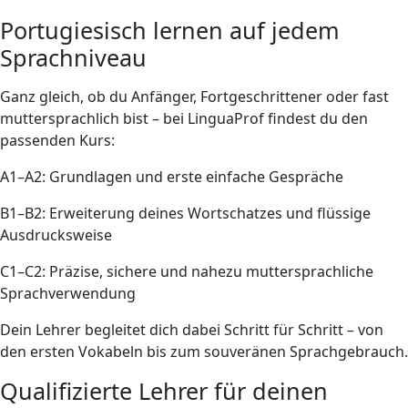
Portugiesisch lernen auf jedem
Sprachniveau
Ganz gleich, ob du Anfänger, Fortgeschrittener oder fast
muttersprachlich bist – bei LinguaProf findest du den
passenden Kurs:
A1–A2: Grundlagen und erste einfache Gespräche
B1–B2: Erweiterung deines Wortschatzes und flüssige
Ausdrucksweise
C1–C2: Präzise, sichere und nahezu muttersprachliche
Sprachverwendung
Dein Lehrer begleitet dich dabei Schritt für Schritt – von
den ersten Vokabeln bis zum souveränen Sprachgebrauch.
Qualifizierte Lehrer für deinen