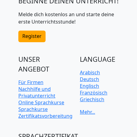
BEGINNE DEINEN UNTERRICHT!
Melde dich kostenlos an und starte deine
erste Unterrichtsstunde!
Register
UNSER
LANGUAGE
ANGEBOT
Arabisch
Deutsch
Für Firmen
Englisch
Nachhilfe und
Französisch
Privatunterricht
Griechisch
Online Sprachkurse
Italienisch
Sprachkurse
Japanisch
Zertifikatsvorbereitung
Koreanisch
Mandarin-
Chinesisch
SPRACHZERTIFIKAT