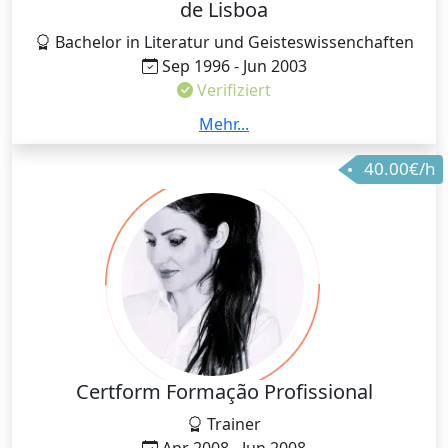
de Lisboa
Bachelor in Literatur und Geisteswissenchaften
Sep 1996 - Jun 2003
Verifiziert
Im Lauf der letzten 7 Jahre habe ich mich auf den
Mehr...
Portugiesischunterricht spezialisiert.
40.00€/h
Certform Formação Profissional
Trainer