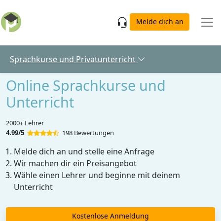
Skip to main content
Melde dich an
Sprachkurse und Privatunterricht
Online Sprachkurse und
Unterricht
2000+ Lehrer
4.99/5
198 Bewertungen
Melde dich an und stelle eine Anfrage
Wir machen dir ein Preisangebot
Wähle einen Lehrer und beginne mit deinem
Unterricht
Kostenlose Anmeldung