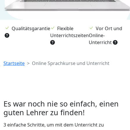
Qualitätsgarantie
Flexible
Vor Ort und
Unterrichtszeiten
Online-
Unterricht
Breadcrumb
Startseite
Online Sprachkurse und Unterricht
Es war noch nie so einfach, einen
guten Lehrer zu finden!
3 einfache Schritte, um mit dem Unterricht zu