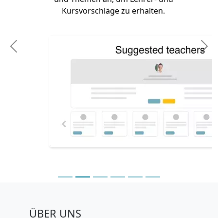
Kursvorschläge zu erhalten.
Previous
N
ÜBER UNS