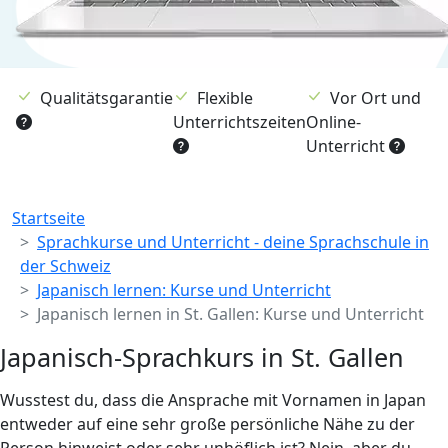
Qualitätsgarantie
Flexible
Vor Ort und
Unterrichtszeiten
Online-
Unterricht
Breadcrumb
Startseite
Sprachkurse und Unterricht - deine Sprachschule in
der Schweiz
Japanisch lernen: Kurse und Unterricht
Japanisch lernen in St. Gallen: Kurse und Unterricht
Japanisch-Sprachkurs in St. Gallen
Wusstest du, dass die Ansprache mit Vornamen in Japan
entweder auf eine sehr große persönliche Nähe zu der
Person hinweist oder sehr unhöflich ist? Nein, aber du