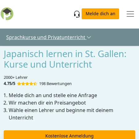
Skip to main content
Melde dich an
Sprachkurse und Privatunterricht
Japanisch lernen in St. Gallen:
Kurse und Unterricht
2000+ Lehrer
4.75/5
198 Bewertungen
Melde dich an und stelle eine Anfrage
Wir machen dir ein Preisangebot
Wähle einen Lehrer und beginne mit deinem
Unterricht
Kostenlose Anmeldung