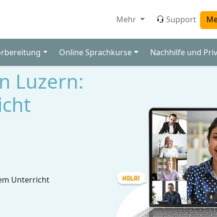
Mehr
Support
Me
orbereitung
Online Sprachkurse
Nachhilfe und Pri
in Luzern:
icht
em Unterricht