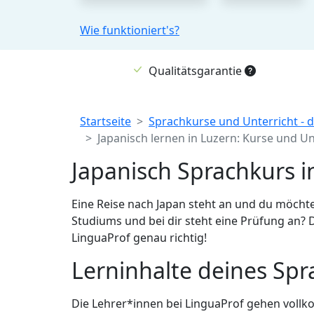
Wie funktioniert's?
Qualitätsgarantie
Breadcrumb
Startseite
Sprachkurse und Unterricht - d
Japanisch lernen in Luzern: Kurse und Un
Japanisch Sprachkurs i
Eine Reise nach Japan steht an und du möchtes
Studiums und bei dir steht eine Prüfung an? D
LinguaProf genau richtig!
Lerninhalte deines Spr
Die Lehrer*innen bei LinguaProf gehen vollk