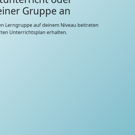
 einer Gruppe an
en Lerngruppe auf deinem Niveau beitreten
en Unterrichtsplan erhalten.