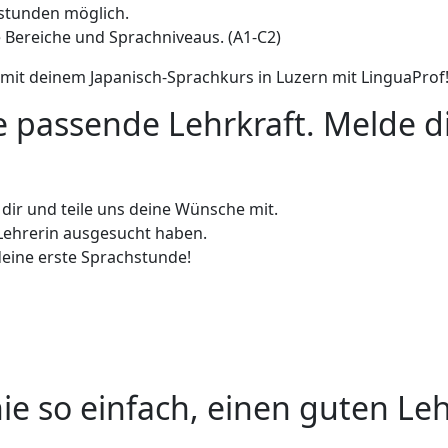
nstunden möglich.
e Bereiche und Sprachniveaus. (A1-C2)
mit deinem Japanisch-Sprachkurs in Luzern mit LinguaProf
ie passende Lehrkraft. Melde d
n dir und teile uns deine Wünsche mit.
e Lehrerin ausgesucht haben.
deine erste Sprachstunde!
ie so einfach, einen guten Leh