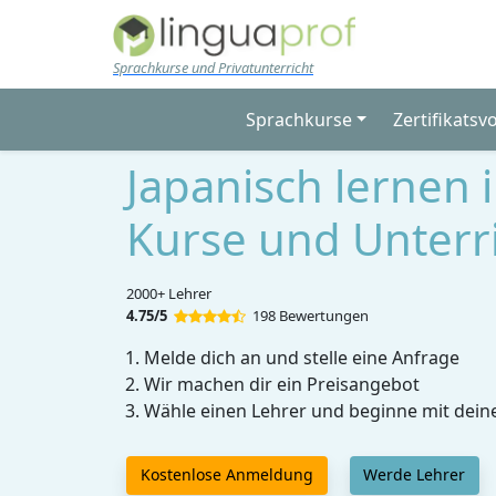
Skip to main content
Sprachkurse und Privatunterricht
Sprachkurse
Zertifikatsv
Japanisch lernen 
Kurse und Unterr
2000+ Lehrer
4.75/5
198 Bewertungen
Melde dich an und stelle eine Anfrage
Wir machen dir ein Preisangebot
Wähle einen Lehrer und beginne mit dein
Kostenlose Anmeldung
Werde Lehrer