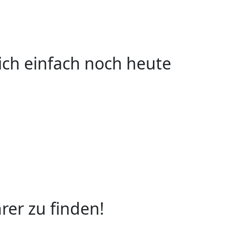
!
ich einfach noch heute
rer zu finden!