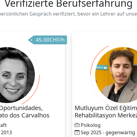
Verifizierte Berufserfahrung
ersönlichen Gespräch verifiziert, bevor ein Lehrer auf unse
45.00CHF/h
Oportunidades,
Mutluyum Özel Eğitim
ato dos Carvalhos
Rehabilitasyon Merkez
aft
Psikolog
 2013
Sep 2025 - gegenwärtig