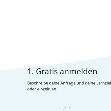
1. Gratis anmelden
Beschreibe deine Anfrage und deine Lernziel
oder einzeln an.