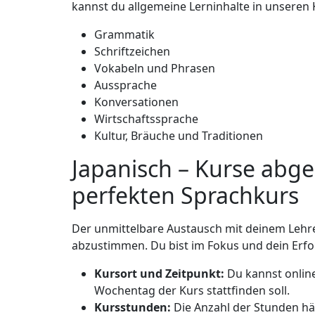
kannst du allgemeine Lerninhalte in unseren 
Grammatik
Schriftzeichen
Vokabeln und Phrasen
Aussprache
Konversationen
Wirtschaftssprache
Kultur, Bräuche und Traditionen
Japanisch – Kurse abg
perfekten Sprachkurs
Der unmittelbare Austausch mit deinem Lehrer
abzustimmen. Du bist im Fokus und dein Erfol
Kursort und Zeitpunkt:
Du kannst onlin
Wochentag der Kurs stattfinden soll.
Kursstunden:
Die Anzahl der Stunden hä