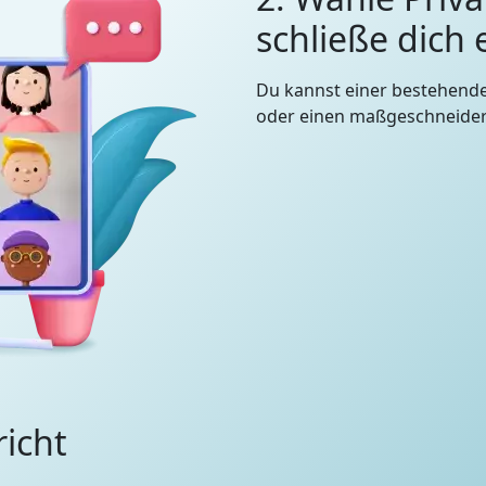
schließe dich
Du kannst einer bestehend
oder einen maßgeschneidert
richt