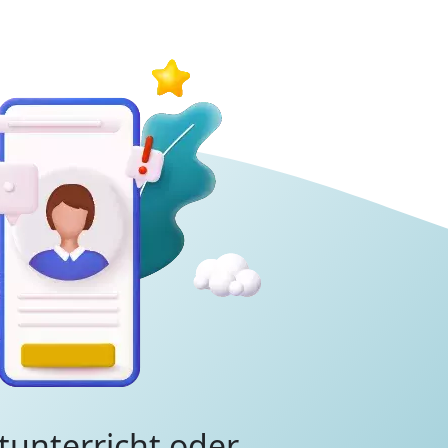
tunterricht oder