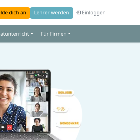
Einloggen
lde dich an
Lehrer werden
vatunterricht
Für Firmen