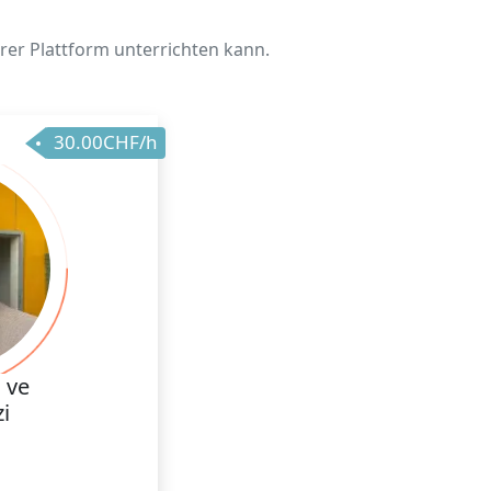
rer Plattform unterrichten kann.
30.00CHF/h
 ve
i