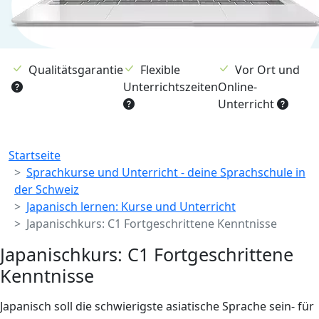
Qualitätsgarantie
Flexible
Vor Ort und
Unterrichtszeiten
Online-
Unterricht
Breadcrumb
Startseite
Sprachkurse und Unterricht - deine Sprachschule in
der Schweiz
Japanisch lernen: Kurse und Unterricht
Japanischkurs: C1 Fortgeschrittene Kenntnisse
Japanischkurs: C1 Fortgeschrittene
Kenntnisse
Japanisch soll die schwierigste asiatische Sprache sein- für