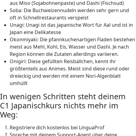
aus Miso (Sojabohnenpaste) und Dashi (Fischsud)
Soba: Die Buchweizennudeln werden sehr gern und
oft in Schnellrestaurants verspeist
Unagi: Unagi ist das japanische Wort für Aal und ist in
Japan eine Delikatesse
Okonmiyaki: Die pfannkuchenartigen Fladen bestehen
meist aus Mehl, Kohl, Eis, Wasser und Dashi. Je nach
Region können die Zutaten allerdings variieren.
Onigiri: Diese gefüllten Reisbällchen, kennt ihr
größtenteils aus Animes. Meist sind diese rund oder
dreieckig und werden mit einem Nori-Algenblatt
umhüllt
In wenigen Schritten steht deinem
C1 Japanischkurs nichts mehr im
Weg:
Registriere dich kostenlos bei LinguaProf
Spreche mit deinem Support-Agent über deine