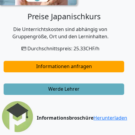
Preise Japanischkurs
Die Unterrichtskosten sind abhängig von
Gruppengröße, Ort und den Lerninhalten.
Durchschnittspreis: 25.33CHF/h
Informationen anfragen
Werde Lehrer
Informationsbroschüre
Herunterladen