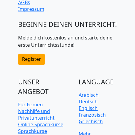
AGBs
Impressum
BEGINNE DEINEN UNTERRICHT!
Melde dich kostenlos an und starte deine
erste Unterrichtsstunde!
Register
UNSER
LANGUAGE
ANGEBOT
Arabisch
Deutsch
Für Firmen
Englisch
Nachhilfe und
Französisch
Privatunterricht
Griechisch
Online Sprachkurse
Italienisch
Sprachkurse
Japanisch