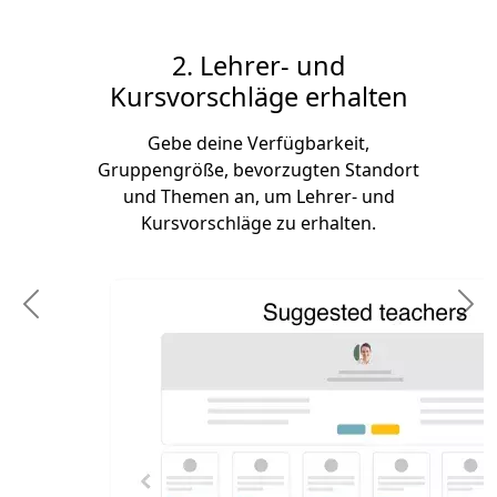
2. Lehrer- und
Kursvorschläge erhalten
Gebe deine Verfügbarkeit,
Gruppengröße, bevorzugten Standort
und Themen an, um Lehrer- und
Kursvorschläge zu erhalten.
Previous
N