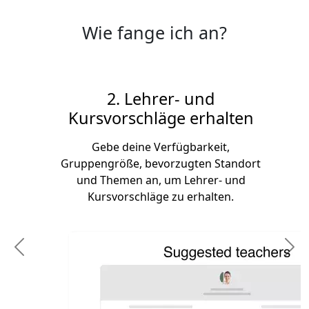
Wie fange ich an?
2. Lehrer- und
Kursvorschläge erhalten
Gebe deine Verfügbarkeit,
Gruppengröße, bevorzugten Standort
und Themen an, um Lehrer- und
Kursvorschläge zu erhalten.
Previous
N