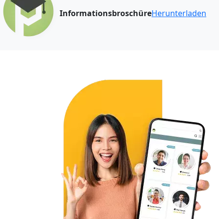
Informationsbroschüre
Herunterladen